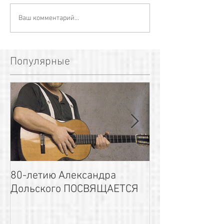
Ваш комментарий...
Популярные
80-летию Александра
Приглашаем на
Дольского ПОСВЯЩАЕТСЯ