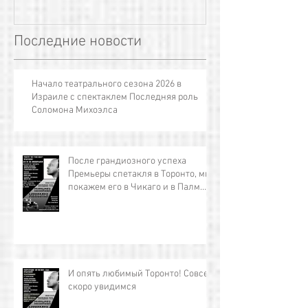
Последние новости
Начало театрального сезона 2026 в
Израиле с спектаклем Последняя роль
Соломона Михоэлса
После грандиозного успеха
Премьеры спетакля в Торонто, мы
покажем его в Чикаго и в Палм
Косте!!!
И опять любимый Торонто! Совсем
скоро увидимся