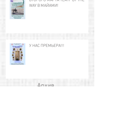
ВТОРОГО МАРТА ТЕАТР BY THE
WAY В МАЙАМИ!
У НАС ПРЕМЬЕРА!!!
Архив
декабрь 2025 г.
(1)
1 пост
февраль 2023 г.
(1)
1 пост
январь 2023 г.
(2)
2 поста
январь 2020 г.
(2)
2 поста
сентябрь 2019 г.
(1)
1 пост