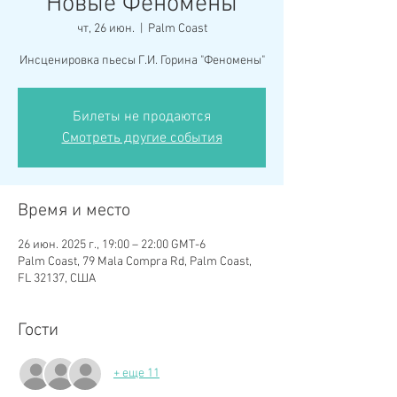
"Новые Феномены"
чт, 26 июн.
  |  
Palm Coast
Инсценировка пьесы Г.И. Горина "Феномены"
Билеты не продаются
Смотреть другие события
Время и место
26 июн. 2025 г., 19:00 – 22:00 GMT-6
Palm Coast, 79 Mala Compra Rd, Palm Coast,
FL 32137, США
Гости
+ еще 11