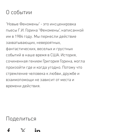
О событии
"Новые Феномены" - это инсценировка 
пьесы Г.И. Горина "Феномены", написанной 
им в 1984 году. Мы пернесли действие 
захватывающих, невероятных, 
фантастических, веселых и грустных 
событий в наше время в США. История, 
сочиненная гением Григория Горина, могла 
произойти где и когда угодно. Потому что 
стремление человека к любви, дружбе и 
взаимопомощи не зависит от места и 
времени действия.
Поделиться