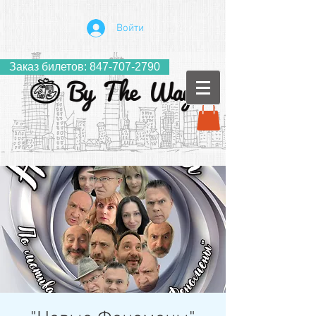
Войти
Заказ билетов: 847-707-2790