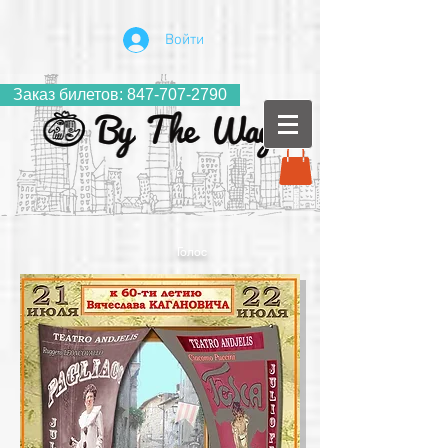
Войти
Заказ билетов: 847-707-2790
Голос