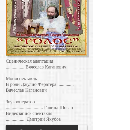
Сценическая адаптация
................ Вячеслав Каганович
Моноспектакль
В роли Джулио Фератера ..............
Вячеслав Каганович
Звукооператор
................................ Галина Шоган
Видеозапись спектакля
................. Дмитрий Якубов