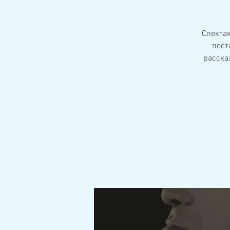
Спектак
пост
расска