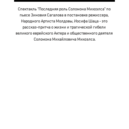
Спектакль "Последняя роль Соломона Михоэлса" по 
пьесе Зиновия Сагалова в постановке режиссера, 
Народного Артиста Молдовы, Иосифа Шаца - это 
рассказ-притча о жизни и трагической гибели 
великого еврейского Актера и общественного деятеля 
Соломона Михайловича Михоэлса.