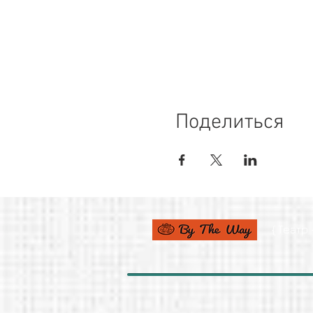
Поделиться
{ Театр