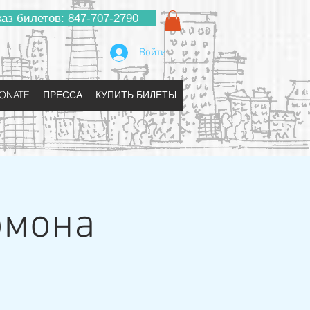
каз билетов: 847-707-2790
Войти
ONATE
ПРЕССА
КУПИТЬ БИЛЕТЫ
омона