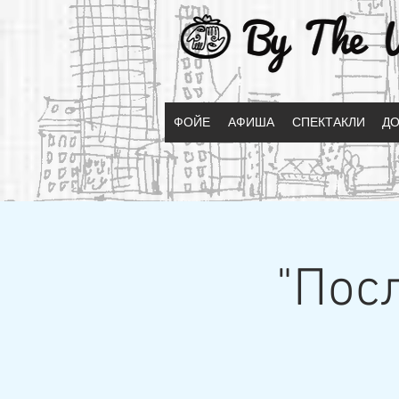
ФОЙЕ
АФИША
СПЕКТАКЛИ
ДО
"Пос