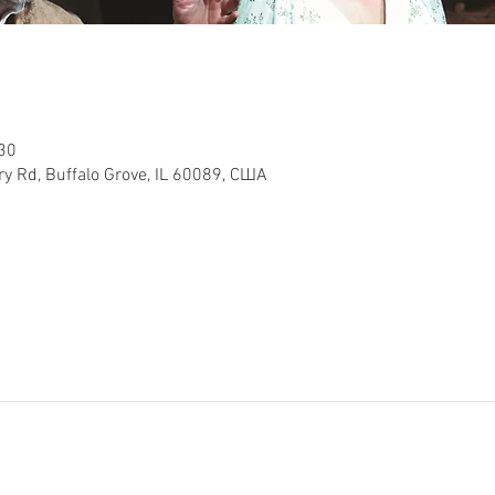
:30
y Rd, Buffalo Grove, IL 60089, США