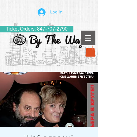
Log In
Ticket Orders: 847-707-2790