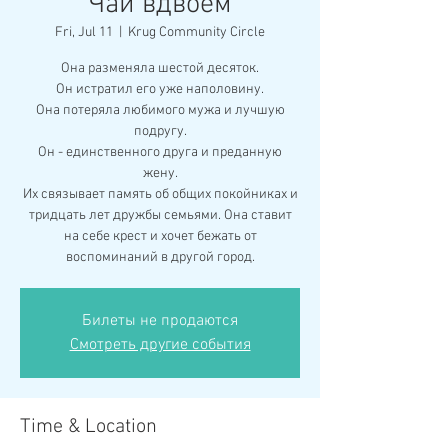
"Чай вдвоем"
Fri, Jul 11
  |  
Krug Community Circle
Она разменяла шестой десяток.
Он истратил его уже наполовину.
Она потеряла любимого мужа и лучшую
подругу.
Он - единственного друга и преданную
жену.
Их связывает память об общих покойниках и
тридцать лет дружбы семьями. Она ставит
на себе крест и хочет бежать от
воспоминаний в другой город.
Билеты не продаются
Смотреть другие события
Time & Location